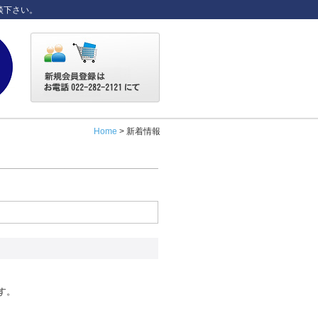
談下さい。
Home
> 新着情報
す。