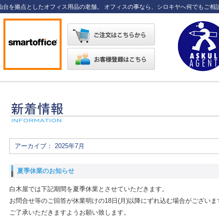
仙台を拠点としたオフィス用品の老舗。 オフィスの事なら、シロキヤへ何でもご相
アーカイブ： 2025年7月
夏季休業のお知らせ
白木屋では下記期間を夏季休業とさせていただきます。
お問合せ等のご回答が休業明けの18日(月)以降にずれ込む場合がございま
ご了承いただきますようお願い致します。