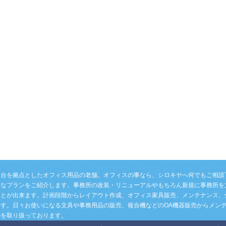
仙台を拠点としたオフィス用品の老舗。オフィスの事なら、シロキヤへ何でもご相談
適なプランをご紹介します。事務所の改装・リニューアルやもちろん新規に事務所を
ことが出来ます。計画段階からレイアウト作成、オフィス家具販売、メンテナンス、
です。日々お使いになる文具や事務用品の販売、複合機などのOA機器販売からメン
のを取り扱っております。