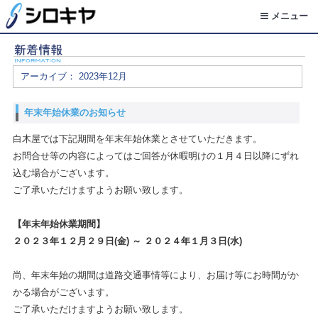
Home
> 新着情報
メニュー
アーカイブ： 2023年12月
年末年始休業のお知らせ
白木屋では下記期間を年末年始休業とさせていただきます。
お問合せ等の内容によってはご回答が休暇明けの１月４日以降にずれ
込む場合がございます。
ご了承いただけますようお願い致します。
【年末年始休業期間】
２０２３年１２月２９日(金) ～ ２０２４年１月３日(水)
尚、年末年始の期間は道路交通事情等により、お届け等にお時間がか
かる場合がございます。
ご了承いただけますようお願い致します。